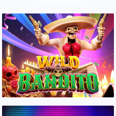
Softwareanbieter