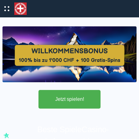
Jetzt spielen!
Beste SpieleCasino-