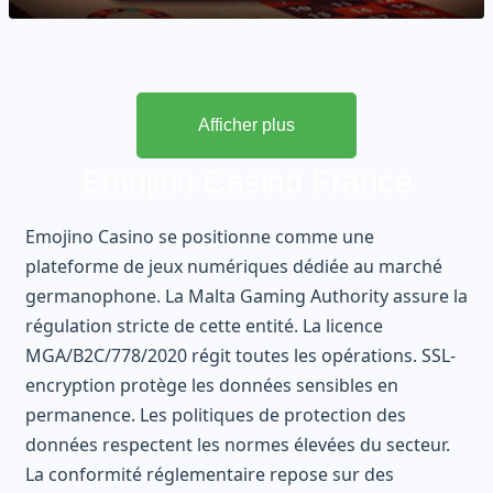
Afficher plus
Emojino Casino France
Emojino Casino se positionne comme une
plateforme de jeux numériques dédiée au marché
germanophone. La Malta Gaming Authority assure la
régulation stricte de cette entité. La licence
MGA/B2C/778/2020 régit toutes les opérations. SSL-
encryption protège les données sensibles en
permanence. Les politiques de protection des
données respectent les normes élevées du secteur.
La conformité réglementaire repose sur des