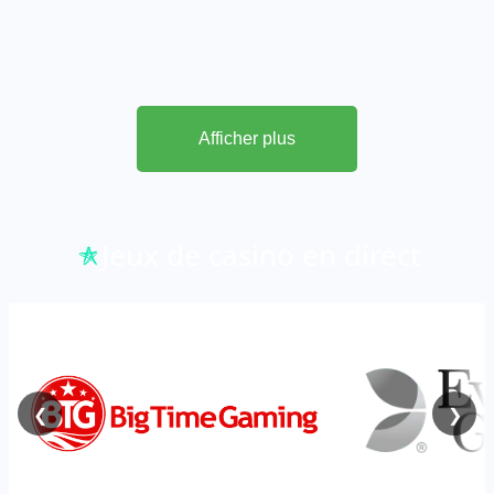
Afficher plus
Jeux de casino en direct
❮
❯